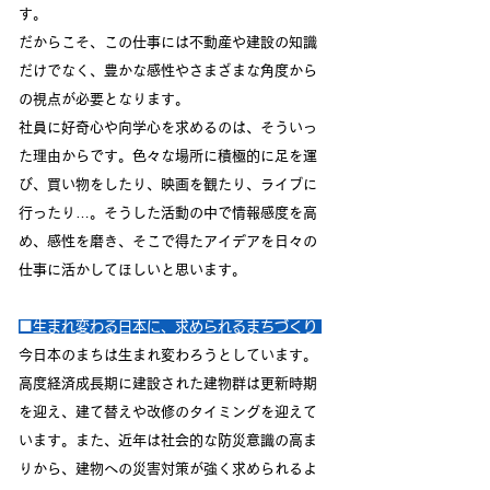
す。
だからこそ
、
この仕事には不動産や建設の知識
だけでなく、豊かな感性やさまざまな角度から
の視点が必要と
なります。
社員に好奇心や向学心を求めるのは、そういっ
た理由からです。色々な場所に積極的に足を運
び、買い物をしたり、映画を観たり、ライブに
行ったり…
。そうした活動の中で情報感度を高
め、感性を磨き、そこで得たアイデアを日々の
仕事に活かしてほしいと思います。
■生まれ変わる日本に、求めら
れるまちづくり
今日本のまちは生まれ変わろうとしています。
高度経済成長期に建設された建物群は更新時期
を迎え、建て替えや改修のタイミングを迎えて
います。
また、近年は社会的な防災意識の高ま
りから、建物への災害対策が強く求められるよ