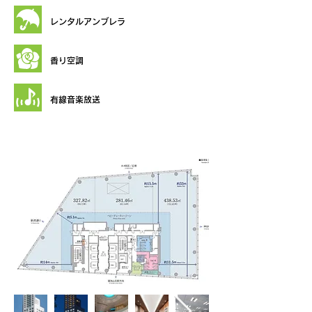
レンタルアンブレラ
​香り空調
​有線音楽放送
ギャラリー