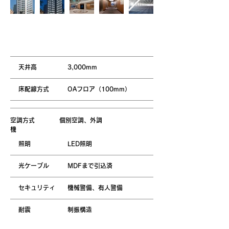
設備概要
天井高 3,000mm
床配線方式 OAフロア（100mm）
空調方式 個別空調、外調
機
照明 LED照明
光ケーブル MDFまで引込済
セキュリティ 機械警備、有人警備
耐震 制振構造