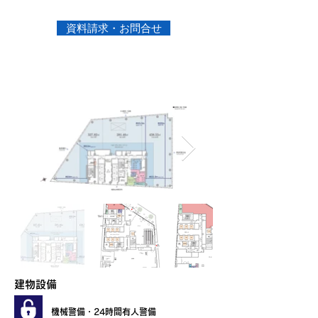
資料請求・お問合せ
平面図
建物設備
機械警備・24時間有人警備​