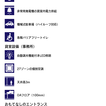
​非常用発電機の貸室内電力供給
機械式駐車場（ハイルーフ対応）
各階バリアフリートイレ
貸室設備（事務所）
自動調光機能付き​LED照明
27ゾーンの個別空調
天井高3m
OAフロア​（100mm）
おもてなしのエントランス